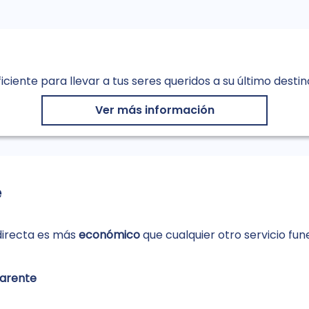
ciente para llevar a tus seres queridos a su último destin
Ver más información
e
 directa es más
económico
que cualquier otro servicio fun
parente