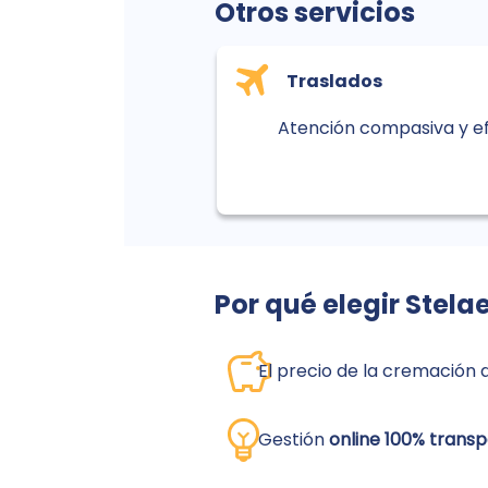
Otros servicios
Traslados
Atención compasiva y efi
Por qué elegir Stela
El precio de la cremación
Gestión 
online 100% trans