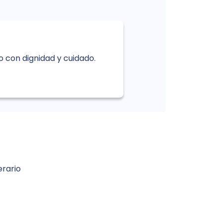
o con dignidad y cuidado.
erario