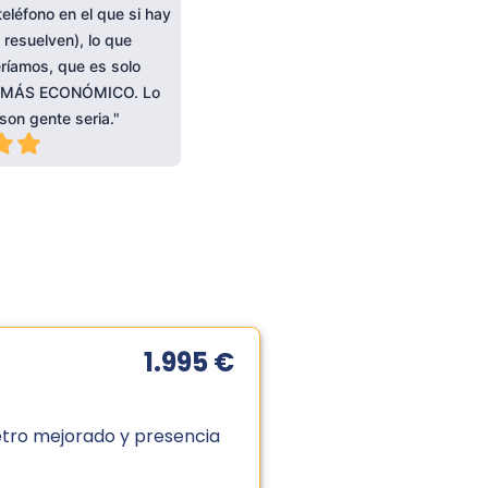
 teléfono en el que si hay
 resuelven), lo que
ríamos, que es solo
LO MÁS ECONÓMICO. Lo
son gente seria."
1.995 €
etro mejorado y presencia