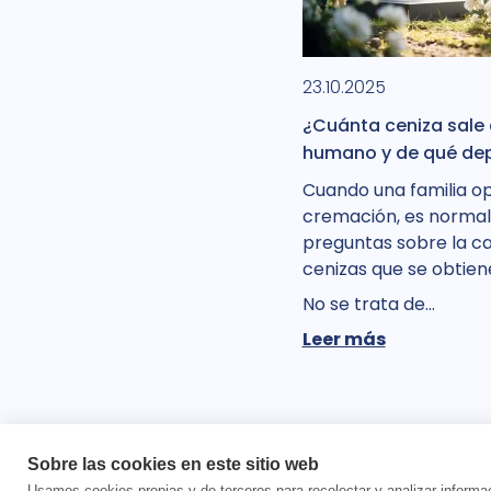
23.10.2025
¿Cuánta ceniza sale
humano y de qué de
Cuando una familia op
cremación, es normal
preguntas sobre la c
cenizas que se obtien
No se trata de...
Leer más
Sobre las cookies en este sitio web
Usamos cookies propias y de terceros para recolectar y analizar informa