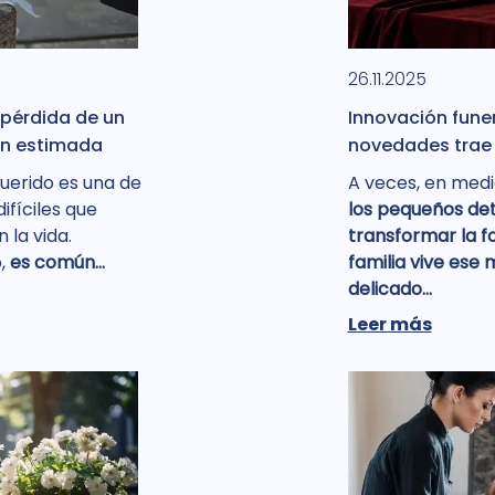
26.11.2025
 pérdida de un
Innovación fune
ón estimada
novedades trae e
querido es una de
A veces, en medi
ifíciles que
los pequeños de
la vida.
transformar la 
,
es común...
familia vive ese
delicado...
Leer más