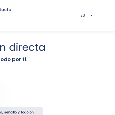
tacto
ES
Lista adici
n directa
odo por ti
.
o, sencillo y todo on