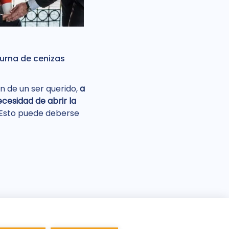
urna de cenizas
n de un ser querido,
a
cesidad de abrir la
 Esto puede deberse