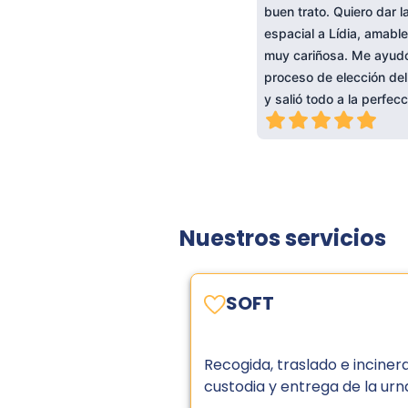
buen trato. Quiero dar l
espacial a Lídia, amable
muy cariñosa. Me ayudó
proceso de elección del
y salió todo a la perfecc
Nuestros servicios
SOFT
Recogida, traslado e inciner
custodia y entrega de la urn