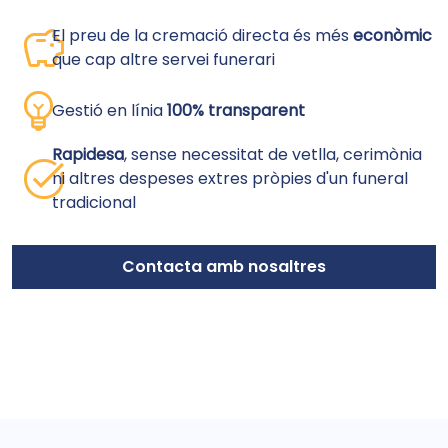
El preu de la cremació directa és més
econòmic
que cap altre servei funerari
Gestió en línia
100% transparent
Rapidesa
, sense necessitat de vetlla, cerimònia
ni altres despeses extres pròpies d'un funeral
tradicional
Contacta amb nosaltres