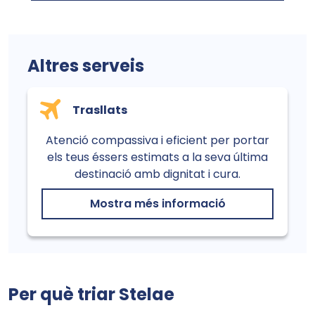
Altres serveis
Trasllats
Atenció compassiva i eficient per portar
els teus éssers estimats a la seva última
destinació amb dignitat i cura.
Mostra més informació
Per què triar Stelae