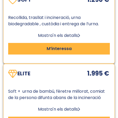
Recollida, trasllat i incineració, urna
biodegradable , custòdia i entrega de l’urna.
Mostra'n els detalls
M’interessa
1.995 €
ELITE
Soft + urna de bambú, fèretre millorat, comiat
de la persona difunta abans de la incineració
Mostra'n els detalls