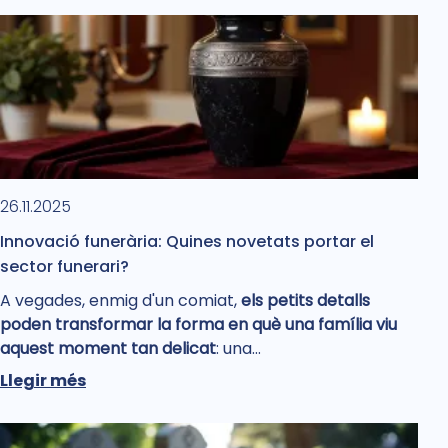
26.11.2025
Innovació funerària: Quines novetats portar el
sector funerari?
A vegades, enmig d'un comiat,
els petits detalls
poden transformar la forma en què una família viu
aquest moment tan delicat
: una…
Llegir més