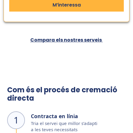
M’interessa
Compara els nostres serveis
Com és el procés de cremació
directa
Contracta en línia
1
Tria el servei que millor s’adapti
a les teves necessitats