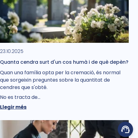
23.10.2025
Quanta cendra surt d'un cos humà i de què depèn?
Quan una família opta per la cremació, és normal
que sorgeixin preguntes sobre la quantitat de
cendres que s'obté.
No es tracta de…
Llegir més