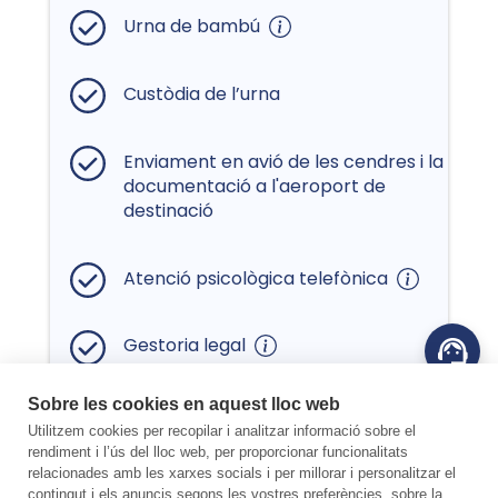
Urna de bambú
Custòdia de l’urna
Enviament en avió de les cendres i la
documentació a l'aeroport de
destinació
Atenció psicològica telefònica
Gestoria legal
Sobre les cookies en aquest lloc web
Preu del servei des de
Utilitzem cookies per recopilar i analitzar informació sobre el
2.495 €
rendiment i l’ús del lloc web, per proporcionar funcionalitats
relacionades amb les xarxes socials i per millorar i personalitzar el
contingut i els anuncis segons les vostres preferències, sobre la