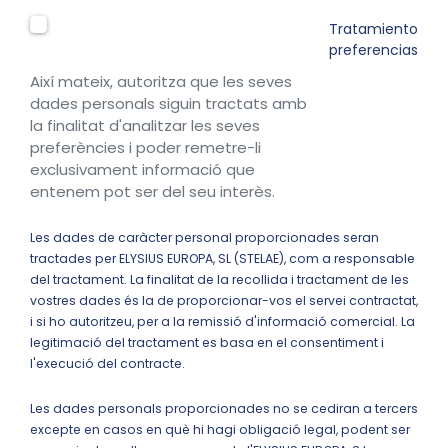
Tratamiento
preferencias
Així mateix, autoritza que les seves
dades personals siguin tractats amb
la finalitat d'analitzar les seves
preferències i poder remetre-li
exclusivament informació que
entenem pot ser del seu interès.
Les dades de caràcter personal proporcionades seran
tractades per ELYSIUS EUROPA, SL (STELAE), com a responsable
del tractament. La finalitat de la recollida i tractament de les
vostres dades és la de proporcionar-vos el servei contractat,
i si ho autoritzeu, per a la remissió d'informació comercial. La
legitimació del tractament es basa en el consentiment i
l'execució del contracte.
Les dades personals proporcionades no se cediran a tercers
excepte en casos en què hi hagi obligació legal, podent ser