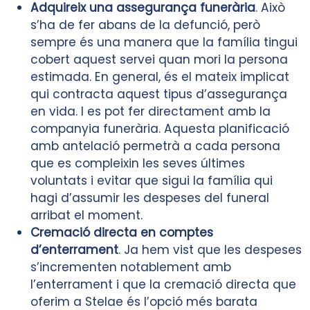
Adquireix una assegurança funerària
. Això
s’ha de fer abans de la defunció, però
sempre és una manera que la família tingui
cobert aquest servei quan mori la persona
estimada. En general, és el mateix implicat
qui contracta aquest tipus d’assegurança
en vida. I es pot fer directament amb la
companyia funerària. Aquesta planificació
amb antelació permetrà a cada persona
que es compleixin les seves últimes
voluntats i evitar que sigui la família qui
hagi d’assumir les despeses del funeral
arribat el moment.
Cremació directa en comptes
d’enterrament
. Ja hem vist que les despeses
s’incrementen notablement amb
l’enterrament i que la cremació directa que
oferim a Stelae és l’opció més barata