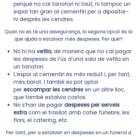
perquè no cal tanatori ni taüt, ni tampoc un
espai tan gran al cementiri per a dipositar-
hi després les cendres.
Quan no es té una assegurança, la segona opció és la
que ajuda a estalviar més despeses. Per què?
No hi ha
vetlla
, de manera que no cal pagar
les despeses de l’ús d’una sala de vetlla en
un tanatori.
L’espai al cementiri és més reduït i, per tant,
més barat. I també es pot optar
per
escampar les cendres
en un altre lloc,
que també estalvia costos.
No s’han de pagar
despeses per serveis
extra
com el trasllat amb cotxe fúnebre, les
flors, el càtering, etc.
Per tant, per a estalviar en despeses en un funeral a