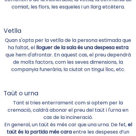
comiat, les flors, les esqueles i un llarg etcètera.
Vetlla
Quan s'opta per la vetlla de la persona estimada que
ha faltat, el
lloguer de la sala és una despesa extra
que hem d'afrontar. En aquest cas, el preu dependrà
de molts factors, com les seves dimensions, la
companyia funerària, la ciutat on tingui lloc, etc.
Taüt o urna
Tant si tries enterrament com si optem per la
cremació, caldrà abonar el preu del taüt i l'urna en
cas de la incineració.
En general, un taüt és més car que una urna. De fet,
el
taüt és la partida més cara
entre les despeses d’un