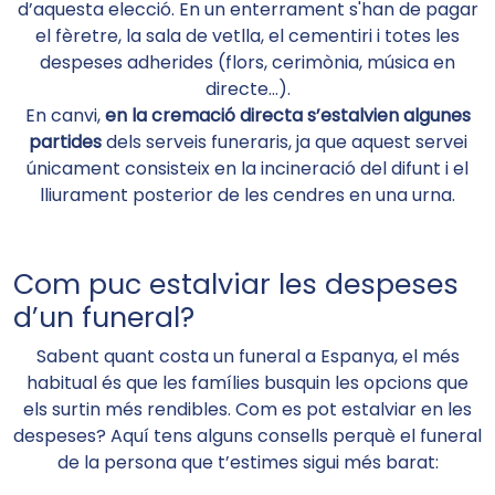
d’aquesta elecció. En un enterrament s'han de pagar
el fèretre, la sala de vetlla, el cementiri i totes les
despeses adherides (flors, cerimònia, música en
directe…).
En canvi,
en la cremació directa s’estalvien algunes
partides
dels serveis funeraris, ja que aquest servei
únicament consisteix en la incineració del difunt i el
lliurament posterior de les cendres en una urna.
Com puc estalviar les despeses
d’un funeral?
Sabent quant costa un funeral a Espanya, el més
habitual és que les famílies busquin les opcions que
els surtin més rendibles. Com es pot estalviar en les
despeses? Aquí tens alguns consells perquè el funeral
de la persona que t’estimes sigui més barat: