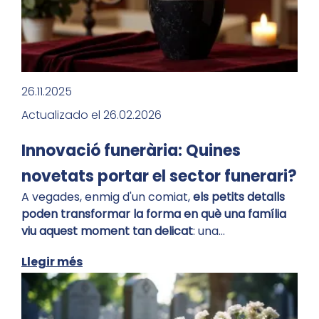
26.11.2025
Actualizado el 26.02.2026
Innovació funerària: Quines
novetats portar el sector funerari?
A vegades, enmig d'un comiat,
els petits detalls
poden transformar la forma en què una família
viu aquest moment tan delicat
: una…
Llegir més