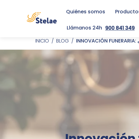
Quiénes somos
Productos
Pasar al contenido principal
Llámanos 24h
900 841 349
INICIO
BLOG
INNOVACIÓN FUNERARIA: 
Sobrescribir enlaces d
Innovación 