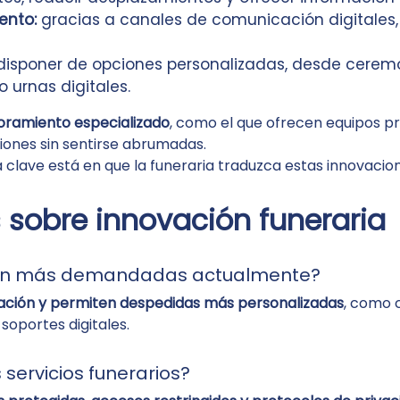
ento:
gracias a canales de comunicación digitales,
disponer de opciones personalizadas, desde ceremon
o urnas digitales.
soramiento especializado
, como el que ofrecen equipos p
ciones sin sentirse abrumadas.
a clave está en que la funeraria traduzca estas innovacio
 sobre innovación funeraria
tán más demandadas actualmente?
ización y permiten despedidas más personalizadas
, como 
 soportes digitales.
s servicios funerarios?