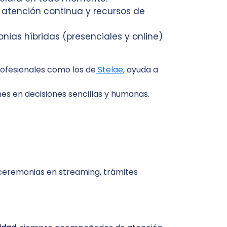
 atención continua y recursos de
ias híbridas (presenciales y online)
rofesionales como los de
Stelae
, ayuda a
nes en decisiones sencillas y humanas.
ceremonias en streaming, trámites