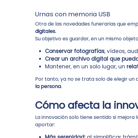
Urnas con memoria USB
Otra de las novedades funerarias que emp
digitales.
Su objetivo es guardar, en un mismo objeto
Conservar fotografías
, vídeos, au
Crear un archivo digital que pueda
Mantener, en un solo lugar, un
rela
Por tanto, ya no se trata solo de elegir u
la persona
.
Cómo afecta la innov
La innovación solo tiene sentido si mejora 
aportar:
Más serenidad:
al simplificar trám