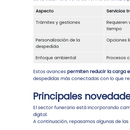
Aspecto
Servicios t
Trámites y gestiones
Requieren 
tiempo
Personalización de la
Opciones l
despedida
Enfoque ambiental
Procesos c
Estos avances
permiten reducir la carga 
despedidas más conectadas con lo que r
Principales novedade
El sector funerario está incorporando camb
digital.
A continuación, repasamos algunas de las