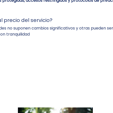
 protegidas, accesos restringidos y protocolos de privac
l precio del servicio?
 no suponen cambios significativos y otras pueden ser s
con tranquilidad