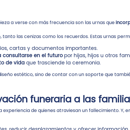
ieza a verse con más frecuencia son las urnas que
incor
, tanto las cenizas como los recuerdos. Estas urnas perm
dios, cartas y documentos importantes.
 consultarse en el futuro
por hijas, hijos u otros fami
to de vida
que trasciende la ceremonia.
n diseño estético, sino de contar con un soporte que tamb
ación funeraria a las famili
la experiencia de quienes atraviesan un fallecimiento. Y,
ites, reducir desplazamientos y ofrecer informació