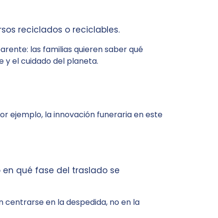
os reciclados o reciclables.
arente: las familias quieren saber qué
 y el cuidado del planeta.
Por ejemplo, la innovación funeraria en este
en qué fase del traslado se
n centrarse en la despedida, no en la