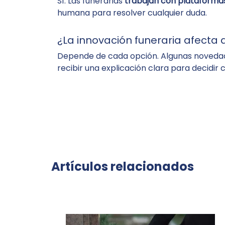
Sí. Las funerarias
trabajan con plataformas
humana para resolver cualquier duda.
¿La innovación funeraria afecta a
Depende de cada opción. Algunas novedades
recibir una explicación clara para decidir 
Artículos relacionados