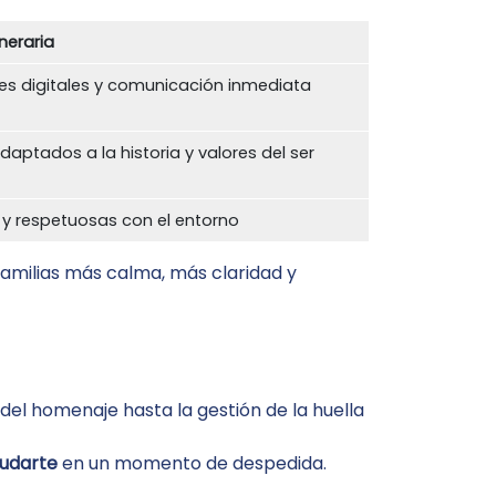
neraria
tes digitales y comunicación inmediata
ptados a la historia y valores del ser
s y respetuosas con el entorno
amilias más calma, más claridad y
 del homenaje hasta la gestión de la huella
yudarte
en un momento de despedida.