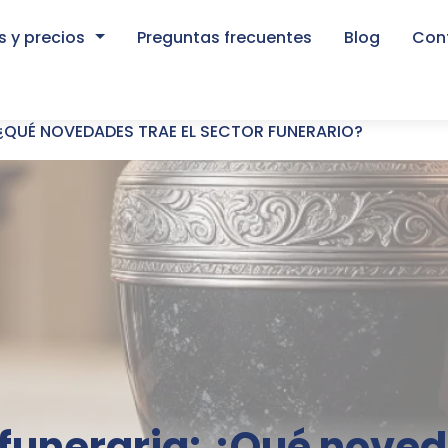
 y precios
Preguntas frecuentes
Blog
Con
¿QUÉ NOVEDADES TRAE EL SECTOR FUNERARIO?
e ayuda a la navegación
funeraria: ¿Qué noved