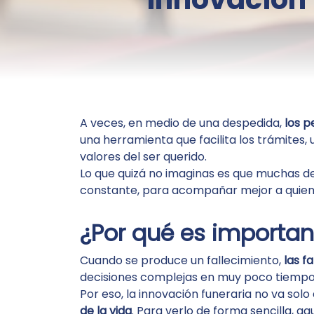
A veces, en medio de una despedida,
los p
una herramienta que facilita los trámites,
valores del ser querido.
Lo que quizá no imaginas es que muchas de
constante, para acompañar mejor a quiene
¿Por qué es importan
Cuando se produce un fallecimiento,
las f
decisiones complejas en muy poco tiempo
Por eso, la innovación funeraria no va solo
de la vida
. Para verlo de forma sencilla, 