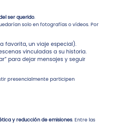
el ser querido
.
edarían solo en fotografías o vídeos. Por
favorita, un viaje especial).
scenas vinculadas a su historia.
r” para dejar mensajes y seguir
tir presencialmente participen
ética y reducción de emisiones
. Entre las