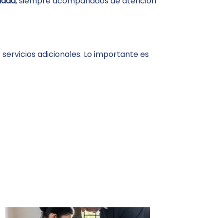
idad
, siempre acompañados de atención
ervicios adicionales. Lo importante es