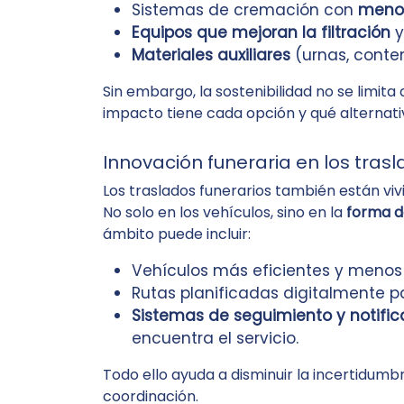
Sistemas de cremación con
menor
Equipos que mejoran la filtración
y
Materiales auxiliares
(urnas, conte
Sin embargo, la sostenibilidad no se limit
impacto tiene cada opción y qué alternativ
Innovación funeraria en los tras
Los traslados funerarios también están vi
No solo en los vehículos, sino en la
forma de
ámbito puede incluir:
Vehículos más eficientes y menos
Rutas planificadas digitalmente 
Sistemas de seguimiento y notific
encuentra el servicio.
Todo ello ayuda a disminuir la incertidumb
coordinación.