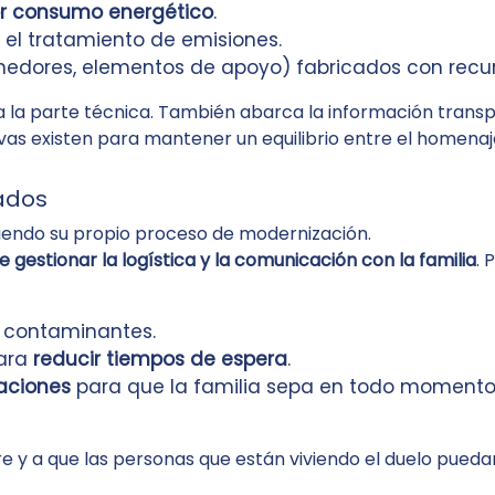
 consumo energético
.
 el tratamiento de emisiones.
nedores, elementos de apoyo) fabricados con recurs
a a la parte técnica. También abarca la información transp
as existen para mantener un equilibrio entre el homenaje
lados
viendo su propio proceso de modernización.
 gestionar la logística y la comunicación con la familia
. 
 contaminantes.
para
reducir tiempos de espera
.
aciones
para que la familia sepa en todo momento 
re y a que las personas que están viviendo el duelo pueda