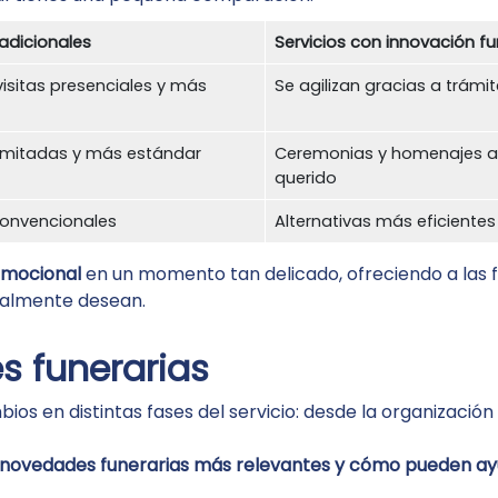
radicionales
Servicios con innovación fu
visitas presenciales y más
Se agilizan gracias a trámi
imitadas y más estándar
Ceremonias y homenajes ada
querido
onvencionales
Alternativas más eficiente
emocional
en un momento tan delicado, ofreciendo a las f
ealmente desean.
s funerarias
ios en distintas fases del servicio: desde la organización
novedades funerarias más relevantes y cómo pueden a