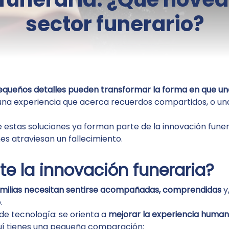
sector funerario?
equeños detalles pueden transformar la forma en que un
 una experiencia que acerca recuerdos compartidos, o una
 estas soluciones ya forman parte de la innovación fune
s atraviesan un fallecimiento.
te la innovación funeraria?
amilias necesitan sentirse acompañadas, comprendidas
y
.
 de tecnología: se orienta a
mejorar la experiencia huma
aquí tienes una pequeña comparación: